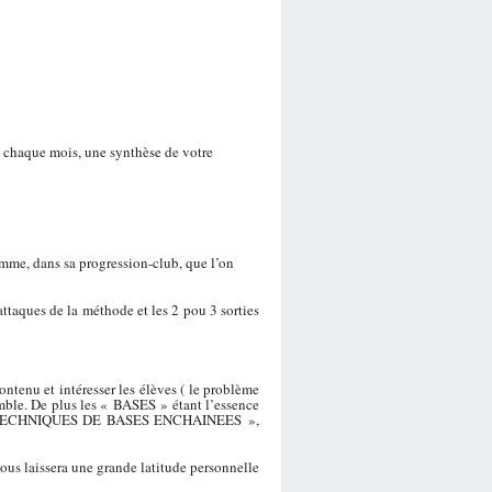
e chaque mois, une synthèse de votre
amme, dans sa progression-club, que l’on
ttaques de la méthode et les 2 pou 3 sorties
ontenu et intéresser les élèves ( le problème
mble. De plus les « BASES » étant l’essence
 des « TECHNIQUES DE BASES ENCHAINEES »,
ous laissera une grande latitude personnelle