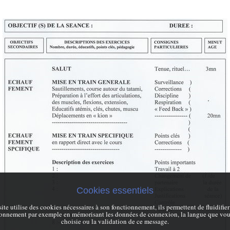
Cookies essentiels
site utilise des cookies nécessaires à son fonctionnement, ils permettent de fluidifier
ionnement par exemple en mémorisant les données de connexion, la langue que vou
choisie ou la validation de ce message.