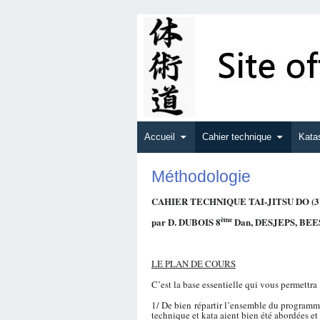
Accueil
Cahier technique
Kata
Méthodologie
CAHIER TECHNIQUE TAI-JITSU DO (3
ème
par D. DUBOIS 8
Dan, DESJEPS, BEE
LE PLAN DE COURS
C’est la base essentielle qui vous permettra 
1/ De bien répartir l’ensemble du programme
technique et kata aient bien été abordées e