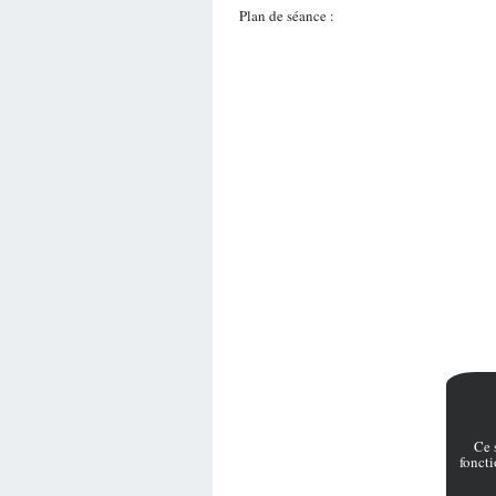
Plan de séance :
Ce 
fonct