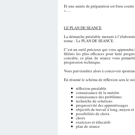
Et une année de préparation est bien courte
»….
LE PLAN DE SEANCE
La démarche préalable menant à l’élaboratio
terme : Le PLAN DE SEANCE.
C’est un outil précieux qui vous apprendra 
filières les plus efficaces pour faire prog
concrète, ce plan de séance vous permettr
progression technique.
Vous parviendrez alors à concevoir spontané
En résumé le schéma de réflexion sera le sui
réflexion prealable
connaissance de la matière
connaissance des problèmes
recherche de solutions
progressivité des apprentissages
objectifs de travail à long, moyen et
possibilités de choix
choix
exercices et éducatifs
plan de séance