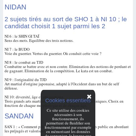
NIDAN
2 sujets tirés au sort de SHO 1 à NI 10 ; le
candidat choisit 1 sujet parmi les 2
NI 6 : le SHIN GI TAÏ
Sens des mots. Equilibre des trois notions.
NI 7 : le BUDO
Voie du guerrier. Vertus du guerrier. Où conduit cette voie ?
NI 8 : le combat au TJD
Combattre se battre avec et non contre. Elimination des notions de perdant et
de gagnant. Elimination de la compétition. Le kata est un combat.
NI 9 : l'originalité du TJD
Art martial d'origine japonaise, adapté à l'Occident dans un but de self
défense.
NI 10: diversité, âge et arts martiaux
Cookies essentiels
Trois grands arts martiaux apportent leur variété de techniques. Choix en
fonction de chaque morphologie et de chaque âge.
Ce site utilise des cookies
nécessaires à son
SANDAN
fonctionnement, ils
permettent de fluidifier son
SAN 1 : « Comment présenter et promouvoir le TJD à un public en abordant
fonctionnement par exemple
les préjugés et valorisant les bienfaits ?
en mémorisant les données
de connexion, la langue que