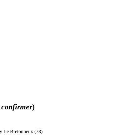
à confirmer
)
y Le Bretonneux (78)