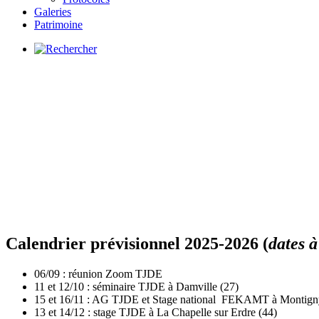
Galeries
Patrimoine
Calendrier prévisionnel 2025-2026 (
dates 
06/09 : réunion Zoom TJDE
11 et 12/10 : séminaire TJDE à Damville (27)
15 et 16/11 : AG TJDE et Stage national FEKAMT à Montign
13 et 14/12 : stage TJDE à La Chapelle sur Erdre (44)