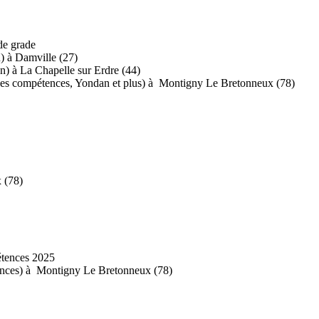
de grade
) à Damville (27)
n) à La Chapelle sur Erdre (44)
des compétences, Yondan et plus) à Montigny Le Bretonneux (78)
 (78)
pétences 2025
tences) à Montigny Le Bretonneux (78)