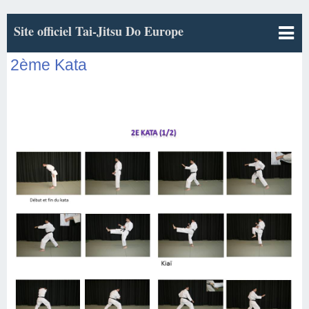
Site officiel Tai-Jitsu Do Europe
2ème Kata