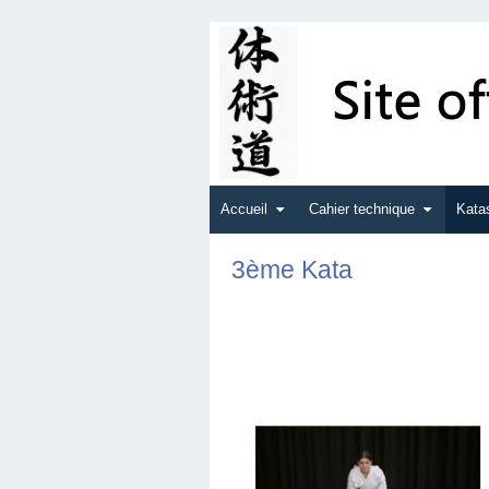
Accueil
Cahier technique
Kata
3ème Kata